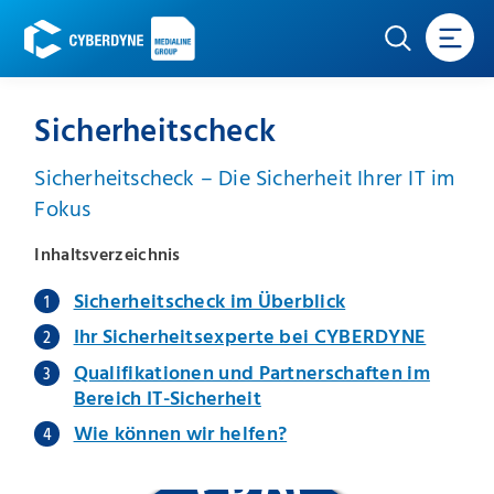
Sicherheitscheck
Sicherheitscheck – Die Sicherheit Ihrer IT im
Fokus
Inhaltsverzeichnis
Sicherheitscheck im Überblick
Ihr Sicherheitsexperte bei CYBERDYNE
Qualifikationen und Partnerschaften im
Bereich IT-Sicherheit
Wie können wir helfen?