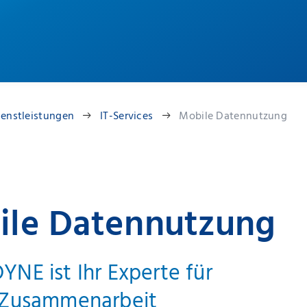
ienstleistungen
IT-Services
Mobile Datennutzung
ile Datennutzung
NE ist Ihr Experte für
 Zusammenarbeit