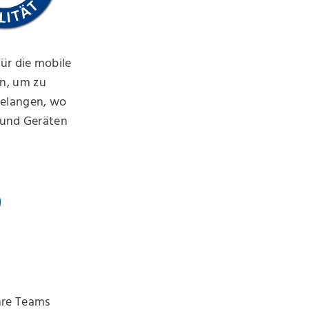
ür die mobile
n, um zu
gelangen, wo
n und Geräten
hre Teams