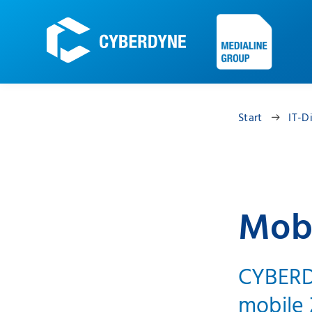
Start
IT-D
Mob
CYBERDY
mobile