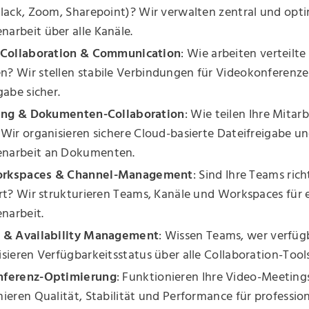
lack, Zoom, Sharepoint)? Wir verwalten zentral und opti
arbeit über alle Kanäle.
-Collaboration & Communication
: Wie arbeiten verteilt
? Wir stellen stabile Verbindungen für Videokonferenze
gabe sicher.
ring & Dokumenten-Collaboration
: Wie teilen Ihre Mitarb
Wir organisieren sichere Cloud-basierte Dateifreigabe u
narbeit an Dokumenten.
rkspaces & Channel-Management
: Sind Ihre Teams rich
rt? Wir strukturieren Teams, Kanäle und Workspaces für e
arbeit.
 & Availability Management
: Wissen Teams, wer verfügb
sieren Verfügbarkeitsstatus über alle Collaboration-Tools
nferenz-Optimierung
: Funktionieren Ihre Video-Meetings
ieren Qualität, Stabilität und Performance für profession