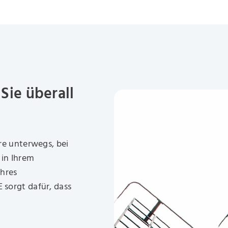
ie überall
re unterwegs, bei
 in Ihrem
hres
sorgt dafür, dass