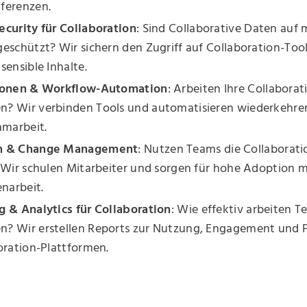
ferenzen.
ecurity für Collaboration
: Sind Collaborative Daten auf 
eschützt? Wir sichern den Zugriff auf Collaboration-Too
sensible Inhalte.
ionen & Workflow-Automation
: Arbeiten Ihre Collaborat
? Wir verbinden Tools und automatisieren wiederkehre
amarbeit.
n & Change Management
: Nutzen Teams die Collaborati
? Wir schulen Mitarbeiter und sorgen für hohe Adoption 
arbeit.
g & Analytics für Collaboration
: Wie effektiv arbeiten 
? Wir erstellen Reports zur Nutzung, Engagement und P
oration-Plattformen.