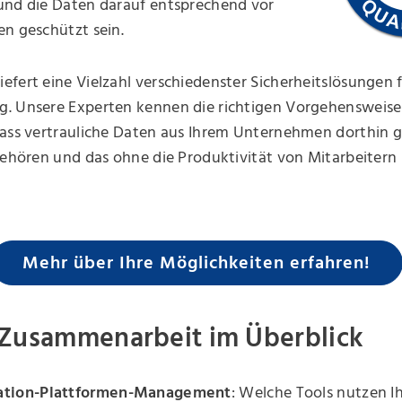
und die Daten darauf entsprechend vor
n geschützt sein.
fert eine Vielzahl verschiedenster Sicherheitslösungen f
. Unsere Experten kennen die richtigen Vorgehensweise
dass vertrauliche Daten aus Ihrem Unternehmen dorthin 
gehören und das ohne die Produktivität von Mitarbeiter
Mehr über Ihre Möglichkeiten erfahren!
Zusammenarbeit im Überblick
ation-Plattformen-Management
: Welche Tools nutzen I