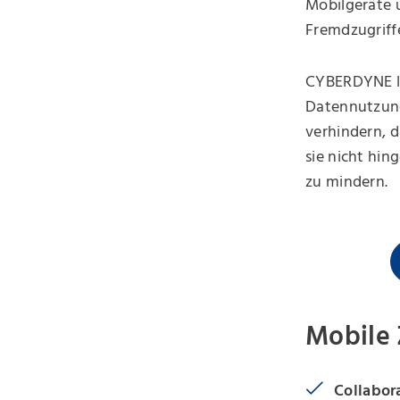
Mobilgeräte 
Fremdzugriffe
CYBERDYNE lie
Datennutzung
verhindern, 
sie nicht hin
zu mindern.
Mobile 
Collabor