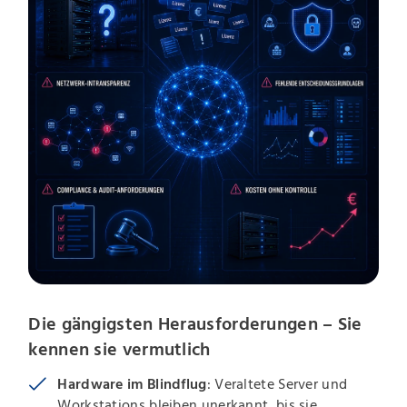
Die gängigsten Herausforderungen – Sie
kennen sie vermutlich
Hardware im Blindflug
: Veraltete Server und
Workstations bleiben unerkannt, bis sie