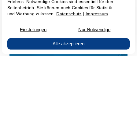
Sicherheitsanalyse
virtual CIO