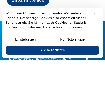
Zurück zur Übersicht
Datenschutz
Impressum
© Cyberdyne 2026 — Site by
prointernet.de